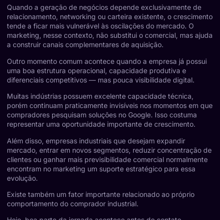
Quando a geração de negócios depende exclusivamente de
relacionamento, networking ou carteira existente, o crescimento
tende a ficar mais vulnerável às oscilações do mercado. O
marketing, nesse contexto, não substitui o comercial, mas ajuda
a construir canais complementares de aquisição.
Outro momento comum acontece quando a empresa já possui
uma boa estrutura operacional, capacidade produtiva e
diferenciais competitivos — mas pouca visibilidade digital.
Muitas indústrias possuem excelente capacidade técnica,
porém continuam praticamente invisíveis nos momentos em que
compradores pesquisam soluções no Google. Isso costuma
representar uma oportunidade importante de crescimento.
Além disso, empresas industriais que desejam expandir
mercado, entrar em novos segmentos, reduzir concentração de
clientes ou ganhar mais previsibilidade comercial normalmente
encontram no marketing um suporte estratégico para essa
evolução.
Existe também um fator importante relacionado ao próprio
comportamento do comprador industrial.
Hoje, boa parte da jornada acontece antes do contato