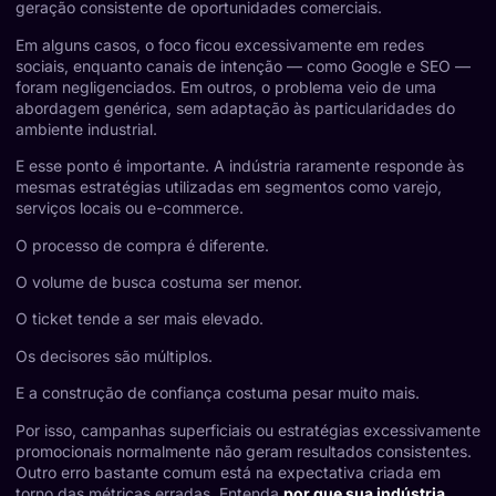
geração consistente de oportunidades comerciais.
Em alguns casos, o foco ficou excessivamente em redes
sociais, enquanto canais de intenção — como Google e SEO —
foram negligenciados. Em outros, o problema veio de uma
abordagem genérica, sem adaptação às particularidades do
ambiente industrial.
E esse ponto é importante. A indústria raramente responde às
mesmas estratégias utilizadas em segmentos como varejo,
serviços locais ou e-commerce.
O processo de compra é diferente.
O volume de busca costuma ser menor.
O ticket tende a ser mais elevado.
Os decisores são múltiplos.
E a construção de confiança costuma pesar muito mais.
Por isso, campanhas superficiais ou estratégias excessivamente
promocionais normalmente não geram resultados consistentes.
Outro erro bastante comum está na expectativa criada em
torno das métricas erradas. Entenda
por que sua indústria