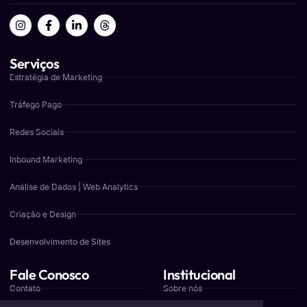
Serviços
Estratégia de Marketing
Tráfego Pago
Redes Sociais
Inbound Marketing
Análise de Dados | Web Analytics
Criação e Design
Desenvolvimento de Sites
Fale Conosco
Institucional
Contato
Sobre nós