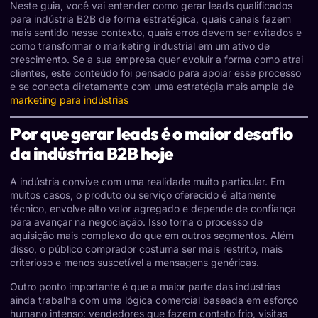
Neste guia, você vai entender como gerar leads qualificados
para indústria B2B de forma estratégica, quais canais fazem
mais sentido nesse contexto, quais erros devem ser evitados e
como transformar o marketing industrial em um ativo de
crescimento. Se a sua empresa quer evoluir a forma como atrai
clientes, este conteúdo foi pensado para apoiar esse processo
e se conecta diretamente com uma estratégia mais ampla de
marketing para indústrias
Por que gerar leads é o maior desafio
da indústria B2B hoje
A indústria convive com uma realidade muito particular. Em
muitos casos, o produto ou serviço oferecido é altamente
técnico, envolve alto valor agregado e depende de confiança
para avançar na negociação. Isso torna o processo de
aquisição mais complexo do que em outros segmentos. Além
disso, o público comprador costuma ser mais restrito, mais
criterioso e menos suscetível a mensagens genéricas.
Outro ponto importante é que a maior parte das indústrias
ainda trabalha com uma lógica comercial baseada em esforço
humano intenso: vendedores que fazem contato frio, visitas