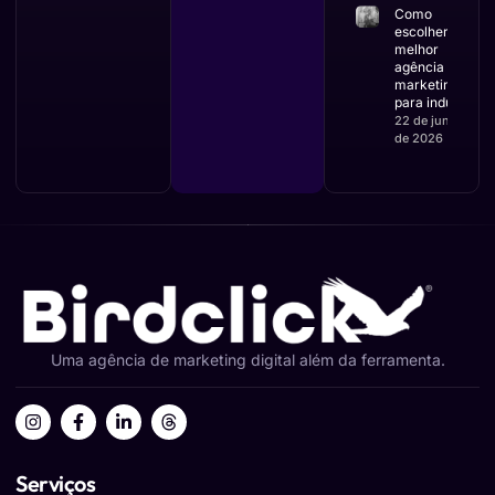
Como
escolher a
melhor
agência de
marketing
para indústria
22 de junho
de 2026
Uma agência de marketing digital além da ferramenta.
Serviços