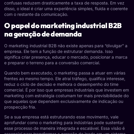
confusas reduzem drasticamente a taxa de resposta. Em vez
disso, o ideal é criar uma experiência simples, fluida e coerente
com o restante da comunicação.
O papel do marketing industrial B2B
na geração de demanda
O marketing industrial B2B não existe apenas para “divulgar” a
empresa. Ele tem a função de estruturar demanda. Isso
significa criar presença, educar o mercado, posicionar a marca
e preparar o terreno para a conversão comercial.
Quando bem executado, o marketing passa a atuar em várias
frentes ao mesmo tempo. Ele atrai tráfego, qualifica interesse,
reduz o ciclo de decisão e melhora o desempenho do time
comercial. É por isso que empresas industriais que investem em
marketing com estratégia costumam ter mais previsibilidade do
que aquelas que dependem exclusivamente de indicação ou
prospecção fria.
Se a sua empresa está estruturando esse movimento, vale
aprofundar como o marketing para indústrias pode sustentar
esse processo de maneira integrada e escalável. Essa visão é
essencial para transformar a geração de leads em um sistema