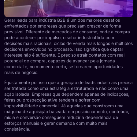
Gerar leads para indústria B2B é um dos maiores desafios
enfrentados por empresas que precisam crescer de forma
previsível. Diferente de mercados de consumo, onde a compra
pode acontecer por impulso, o setor industrial lida com
decisões mais racionais, ciclos de venda mais longos e múltiplos
decisores envolvidos no processo. Isso significa que captar
interesse não é suficiente. É preciso atrair contatos com real
potencial de compra, capazes de avançar pela jornada
comercial e, no momento certo, se tornarem oportunidades
reais de negócio.
É justamente por isso que a geração de leads industriais precisa
ser tratada como uma estratégia estruturada e não como uma
ação isolada. Empresas que dependem apenas de indicações,
feiras ou prospecção ativa tendem a sofrer com
imprevisibilidade comercial. Já aquelas que constroem uma
máquina de aquisição baseada em posicionamento, conteúdo,
mídia e conversão conseguem reduzir a dependência de
esforços manuais e gerar demanda com muito mais
consistência.