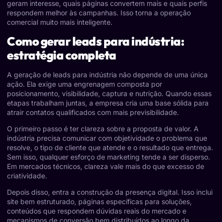
geram interesse, quais páginas convertem mais e quais perfis
respondem melhor às campanhas. Isso torna a operação
comercial muito mais inteligente.
Como gerar leads para indústria:
estratégia completa
A geração de leads para indústria não depende de uma única
ação. Ela exige uma engrenagem composta por
posicionamento, visibilidade, captura e nutrição. Quando essas
etapas trabalham juntas, a empresa cria uma base sólida para
atrair contatos qualificados com mais previsibilidade.
O primeiro passo é ter clareza sobre a proposta de valor. A
indústria precisa comunicar com objetividade o problema que
resolve, o tipo de cliente que atende e o resultado que entrega.
Sem isso, qualquer esforço de marketing tende a ser disperso.
Em mercados técnicos, clareza vale mais do que excesso de
criatividade.
Depois disso, entra a construção da presença digital. Isso inclui
site bem estruturado, páginas específicas para soluções,
conteúdos que respondem dúvidas reais do mercado e
mecanismos de conversão bem distribuídos ao longo da