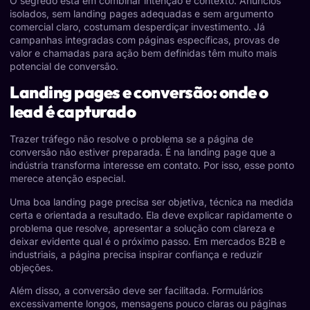
O segredo está em combinar intenção e contexto. Anúncios
isolados, sem landing pages adequadas e sem argumento
comercial claro, costumam desperdiçar investimento. Já
campanhas integradas com páginas específicas, provas de
valor e chamadas para ação bem definidas têm muito mais
potencial de conversão.
Landing pages e conversão: onde o
lead é capturado
Trazer tráfego não resolve o problema se a página de
conversão não estiver preparada. É na landing page que a
indústria transforma interesse em contato. Por isso, esse ponto
merece atenção especial.
Uma boa landing page precisa ser objetiva, técnica na medida
certa e orientada a resultado. Ela deve explicar rapidamente o
problema que resolve, apresentar a solução com clareza e
deixar evidente qual é o próximo passo. Em mercados B2B e
industriais, a página precisa inspirar confiança e reduzir
objeções.
Além disso, a conversão deve ser facilitada. Formulários
excessivamente longos, mensagens pouco claras ou páginas