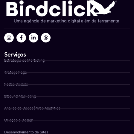
Uma agência de marketing digital além da ferramenta.
Serviços
Estratégia de Marketing
Tráfego Pago
Redes Sociais
Inbound Marketing
Análise de Dados | Web Analytics
Criação e Design
Desenvolvimento de Sites