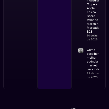
Indústrias:
O que a
Apple
Ensina
Sobre
Valor de
Marca no
Mercado
B2B
14 de julho
de 2026
Como
escolher a
melhor
agência de
marketing
para indústria
22 de junho
de 2026