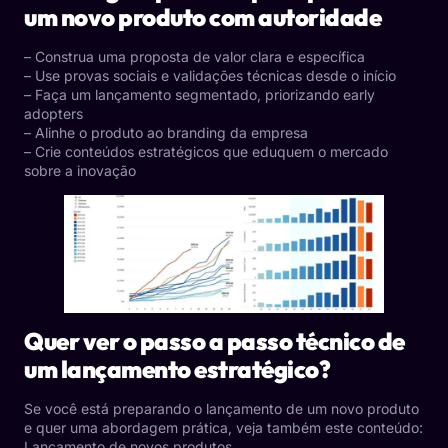
um novo produto com autoridade
– Construa uma proposta de valor clara e específica
– Use provas sociais e validações técnicas desde o início
– Faça um lançamento segmentado, priorizando early
adopters
– Alinhe o produto ao branding da empresa
– Crie conteúdos estratégicos que eduquem o mercado
sobre a inovação
Quer ver o passo a passo técnico de
um lançamento estratégico?
Se você está preparando o lançamento de um novo produto
e quer uma abordagem prática, veja também este conteúdo:
Lançamento de novos produtos