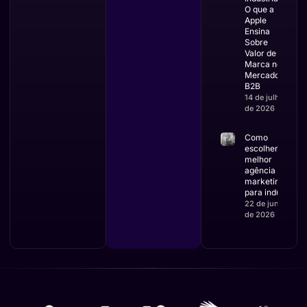
O que a
Apple
Ensina
Sobre
Valor de
Marca no
Mercado
B2B
14 de julho
de 2026
Como
escolher a
melhor
agência de
marketing
para indústria
22 de junho
de 2026