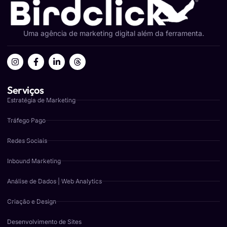
Uma agência de marketing digital além da ferramenta.
Serviços
Estratégia de Marketing
Tráfego Pago
Redes Sociais
Inbound Marketing
Análise de Dados | Web Analytics
Criação e Design
Desenvolvimento de Sites