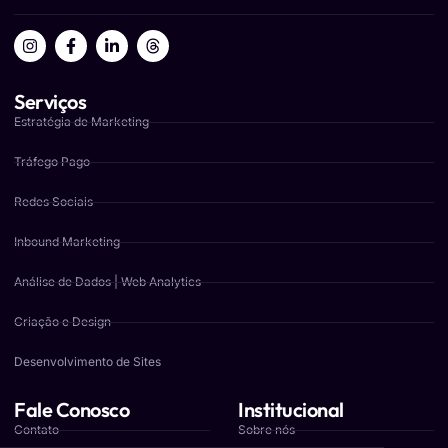
Serviços
Estratégia de Marketing
Tráfego Pago
Redes Sociais
Inbound Marketing
Análise de Dados | Web Analytics
Criação e Design
Desenvolvimento de Sites
Fale Conosco
Institucional
Contato
Sobre nós