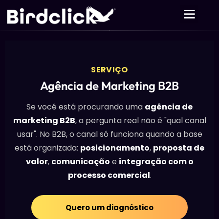
SERVIÇO
Agência de Marketing B2B
Se você está procurando uma
agência de
marketing B2B
, a pergunta real não é "qual canal
usar". No B2B, o canal só funciona quando a base
está organizada:
posicionamento
,
proposta de
valor
,
comunicação
e
integração com o
processo comercial
.
Quero um diagnóstico