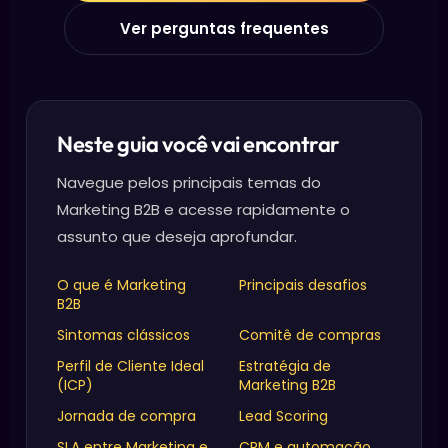
Ver perguntas frequentes
Neste guia você vai encontrar
Navegue pelos principais temas do
Marketing B2B e acesse rapidamente o
assunto que deseja aprofundar.
O que é Marketing
Principais desafios
B2B
Sintomas clássicos
Comitê de compras
Perfil de Cliente Ideal
Estratégia de
(ICP)
Marketing B2B
Jornada de compra
Lead Scoring
SLA entre Marketing e
CRM e automação